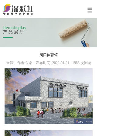
Item display
产品展厅
洞口体育馆
来源:
作者:
佚名
发布时间:
2022-01-21
1988
次浏览