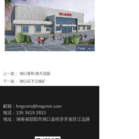
上一篇：
洞口香和.南方花园
下一篇：
洞口石下江煤矿
邮箱：hngcnm@hngcnm.com
电话：135 3419 2813
地址：湖南省邵阳市洞口县经济开发区江边路