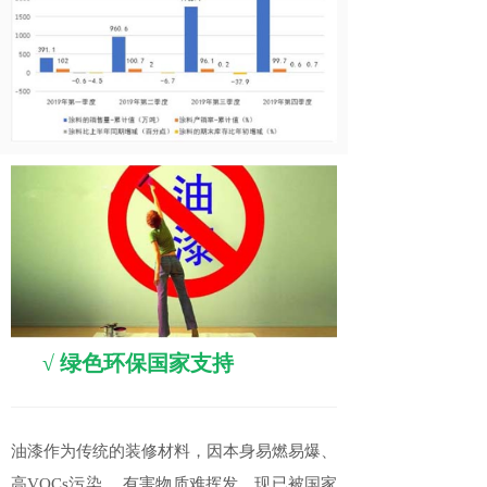
√
绿色环保国家支持
油漆作为传统的装修材料，因本身易燃易爆、
高VOCs污染、 有害物质难挥发，现已被国家