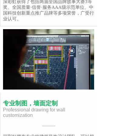
深彩虹获得了包括两届全国品牌故事大赛3等
奖、全国质量·信誉·服务AAA级示范单位、中
国科技创新重点推广品牌等多项荣誉，广受行
业认可。
专业制图，墙面定制
Professional drawing for wall
customization