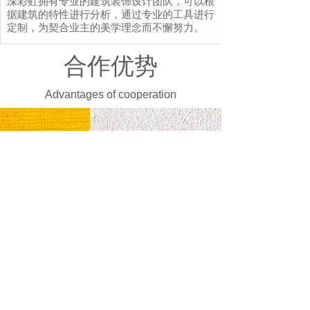
深彩虹拥有专业的建筑装饰设计团队，可以根
据建筑的特性进行分析，通过专业的工具进行
定制，为契合业主的美学理念而不懈努力。
合作优势
Advantages of cooperation
01、
客户共享优势
深彩虹拥有成熟的运营销售团队，深耕网络及实
体营销，
持续进行品牌及产品的线.上线下推广,
将获取的客户资源按区域分与相应的加盟商
不设总代模式，加盟商直接向厂家进货，
没有中
间商利益关系，
帮助加盟商抢占市场优势,获取更
多利润