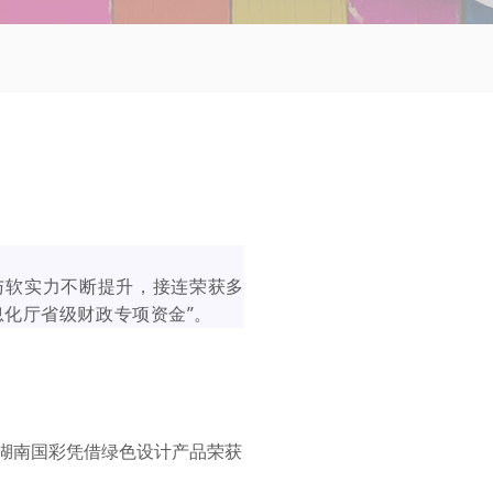
与软实力不断提升，接连荣获多
息化厅省级财政专项资金”。
》
，湖南国彩凭借绿色设计产品荣获