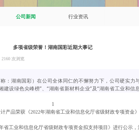
公司新闻
行业资讯
多项省级荣誉！湖南国彩近期大事记
2160
次浏览
|
简称：湖南国彩）在公司全体同仁的不懈努力下，公司硬实力
湖湘建设绿色尖峰榜”、“湖南省新材料企业”及“湖南省工业和信
1
计产品荣获《2022年湖南省工业和信息化厅省级财政专项资金
022年省工业和信息化厅省级财政专项资金拟支持项目》进行公示