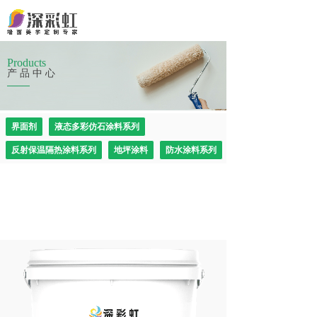
Products
产品中心
界面剂
液态多彩仿石涂料系列
反射保温隔热涂料系列
地坪涂料
防水涂料系列