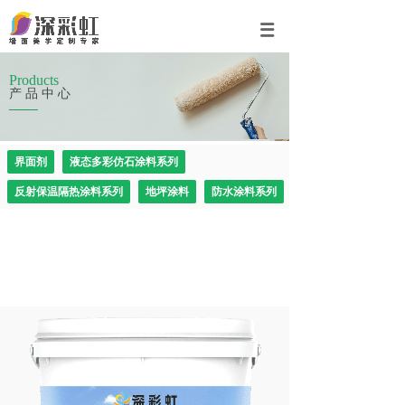
Products
产品中心
界面剂
液态多彩仿石涂料系列
反射保温隔热涂料系列
地坪涂料
防水涂料系列