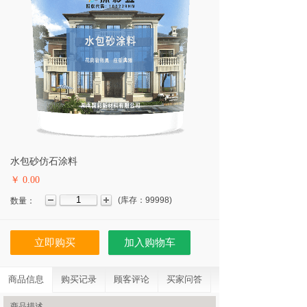
水包砂仿石涂料
￥ 0.00
(
库存：
99998
)
数量：
立即购买
加入购物车
商品信息
购买记录
顾客评论
买家问答
商品描述