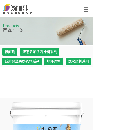
Products
产品中心
界面剂
液态多彩仿石涂料系列
反射保温隔热涂料系列
地坪涂料
防水涂料系列