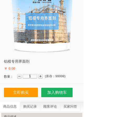
铝模专用界面剂
￥ 0.00
(
库存：
99998
)
数量：
立即购买
加入购物车
商品信息
购买记录
顾客评论
买家问答
商品描述