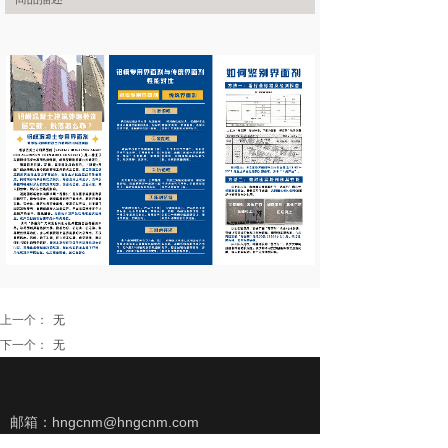
上一个：
无
下一个：
无
邮箱：hngcnm@hngcnm.com
电话：135 3419 2813