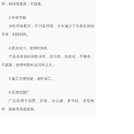
荷，粘结强度高，不脱落。
3.环保节能
水性环保配方，不污染环境，大大减少了天然石材的
开采，利国利民。
4.防水抗污，使用时间长
产品具有很好的防水性，抗污性，抗老化，不褪色，
不脱落，使用年限长达20年之久。
5.施工方便快捷，省时省工。
6.应用范围广
广泛应用于别墅、宾馆、办公楼、罗马柱、异型构
件、线条等表面装饰。
上一个：
水包水仿石涂料