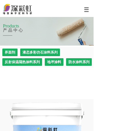
Products
产品中心
界面剂
液态多彩仿石涂料系列
反射保温隔热涂料系列
地坪涂料
防水涂料系列