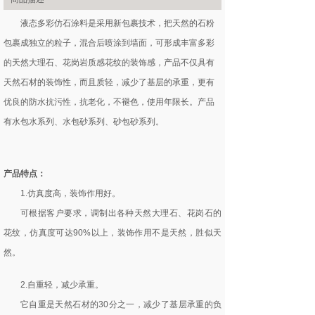
液态多彩仿石涂料是采用新包裹技术，把天然的石粉
包裹成独立的粒子，混合后喷涂到墙面，可形成丰富多彩
的天然大理石、花岗岩质感花纹的装饰感，产品不仅具有
天然石材的装饰性，而且质轻，减少了基层的承重，更有
优良的防水抗污性，抗老化，不褪色，使用年限长。产品
有水包水系列、水包砂系列、砂包砂系列。
产品特点：
1.仿真度高，装饰作用好。
可根据客户要求，调制出各种天然大理石、花岗石的
花纹，仿真度可达90%以上，装饰作用不是天然，胜似天
然。
2.自重轻，减少承重。
它自重是天然石材的30分之一，减少了基层承重的负