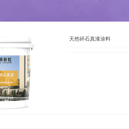
天然碎石真漆涂料