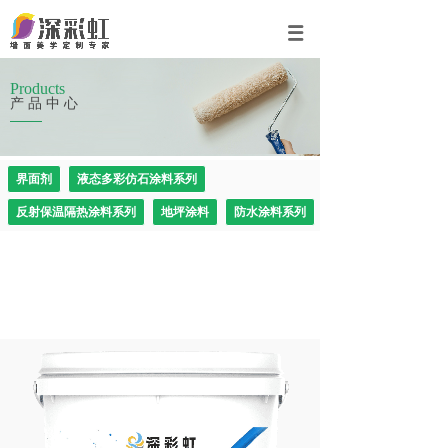
Products
产品中心
界面剂
液态多彩仿石涂料系列
反射保温隔热涂料系列
地坪涂料
防水涂料系列