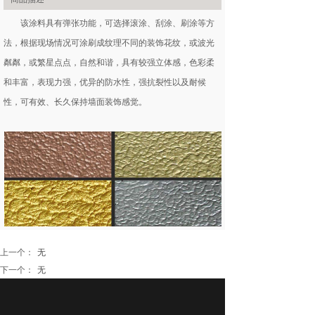
该涂料具有弹张功能，可选择滚涂、刮涂、刷涂等方
法，根据现场情况可涂刷成纹理不同的装饰花纹，或波光
粼粼，或繁星点点，自然和谐，具有较强立体感，色彩柔
和丰富，表现力强，优异的防水性，强抗裂性以及耐候
性，可有效、长久保持墙面装饰感觉。
上一个：
无
下一个：
无