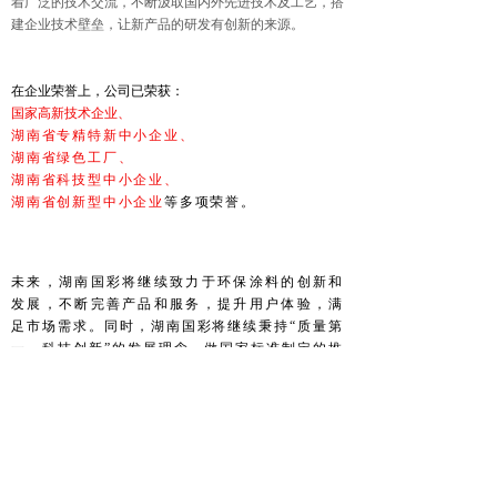
着广泛的技术交流，不断汲取国内外先进技术及工艺，搭
建企业技术壁垒，让新产品的研发有创新的来源。
在企业荣誉上，公司已荣获：
国家高新技术企业、
湖南省专精特新中小企业、
湖南省绿色工厂、
湖南省科技型中小企业、
湖南省创新型中小企业
等多项荣誉。
未来，湖南国彩将继续致力于环保涂料的创新和
发展，不断完善产品和服务，提升用户体验，满
足市场需求。同时，湖南国彩将继续秉持“质量第
一，科技创新”的发展理念，做国家标准制定的推
动者，为中国创新、中国智造、高质量发展贡献
力量！