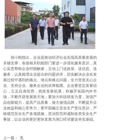
胡小刚指出，企业是推动经济社会实现高质量发展的
关键支撑，各级相关职能部门要进一步强化服务意识，真
心实意帮助企业纾困解难，主动上门送政策、送信息、送
服务，认真梳理企业提出的问题诉求，切实解决企业在发
展过程中遇到的痛点、堵点和难点问题，全力营造关心企
业、支持企业、服务企业的浓厚氛围。企业要坚定发展信
心，立足自身优势，抢抓发展机遇，积极开拓国内外市
场，不断开辟发展新天地；要加大科技研发力度，加强产
品创新能力，提高产品质量，做大做强品牌，不断提升企
业效益和核心竞争力；要牢固确立安全生产责任意识，严
格规范安全生产各项措施，坚决防范和遏制各类安全生产
事故，以企业的更好更快发展为洞口经济建设夯实基础。
上一篇：
无