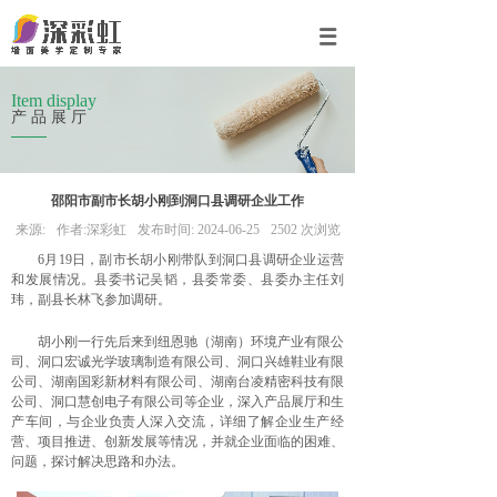
Item display
产品展厅
邵阳市副市长胡小刚到洞口县调研企业工作
来源:
作者:
深彩虹
发布时间:
2024-06-25
2502
次浏览
6月19日，副市长胡小刚带队到洞口县调研企业运营
和发展情况。县委书记吴韬，县委常委、县委办主任刘
玮，副县长林飞参加调研。
胡小刚一行先后来到纽恩驰（湖南）环境产业有限公
司、洞口宏诚光学玻璃制造有限公司、洞口兴雄鞋业有限
公司、湖南国彩新材料有限公司、湖南台凌精密科技有限
公司、洞口慧创电子有限公司等企业，深入产品展厅和生
产车间，与企业负责人深入交流，详细了解企业生产经
营、项目推进、创新发展等情况，并就企业面临的困难、
问题，探讨解决思路和办法。